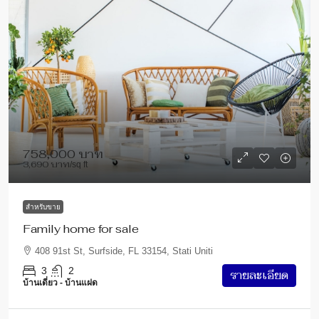
758,000 บาท
3,690 บาท
/sq ft
สำหรับขาย
Family home for sale
408 91st St, Surfside, FL 33154, Stati Uniti
3
2
รายละเอียด
บ้านเดี่ยว - บ้านแฝด