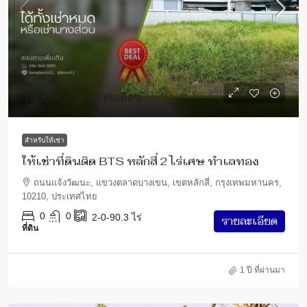
180,000 บาท
/ต่อเดือน
สำหรับให้เช่า
ให้เช่าที่ดินติด BTS หลักสี่ 2 ไร่เศษ ทำเลทอง
ถนนแจ้งวัฒนะ, แขวงตลาดบางเขน, เขตหลักสี่, กรุงเทพมหานคร,
10210, ประเทศไทย
0
0
2-0-90.3
ไร่
รายละเอียด
ที่ดิน
1 ปี ที่ผ่านมา