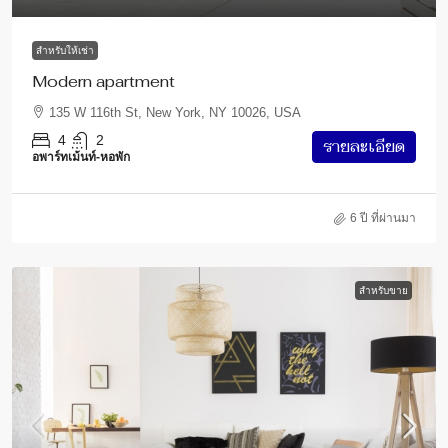
สำหรับให้เช่า
Modern apartment
135 W 116th St, New York, NY 10026, USA
4
2
รายละเอียด
อพาร์ทเม้นท์-หอพัก
6 ปี ที่ผ่านมา
สำหรับขาย