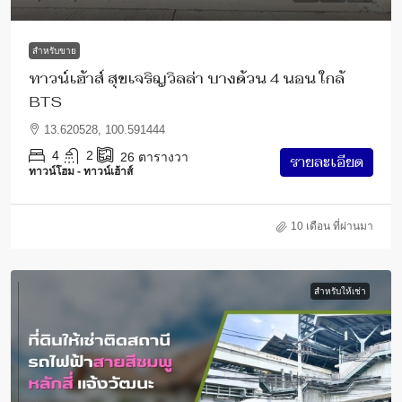
สำหรับขาย
ทาวน์เฮ้าส์ สุขเจริญวิลล่า บางด้วน 4 นอน ใกล้
BTS
13.620528, 100.591444
4
2
26
ตารางวา
รายละเอียด
ทาวน์โฮม - ทาวน์เฮ้าส์
10 เดือน ที่ผ่านมา
สำหรับให้เช่า