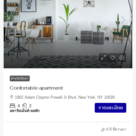
3,700 บาท
/mo
สำหรับให้เช่า
Confortable apartment
1902 Adam Clayton Powell Jr Blvd, New York, NY 10026
4
2
รายละเอียด
อพาร์ทเม้นท์-หอพัก
6 ปี ที่ผ่านมา