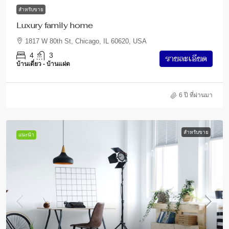
สำหรับขาย
Luxury family home
1817 W 80th St, Chicago, IL 60620, USA
4
3
รายละเอียด
บ้านเดี่ยว - บ้านแฝด
6 ปี ที่ผ่านมา
สำหรับขาย
แนะนำ