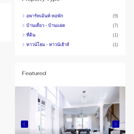
อพาร์ทเม้นท์-หอพัก
(9)
บ้านเดี่ยว - บ้านแฝด
(7)
ที่ดิน
(1)
ทาวน์โฮม - ทาวน์เฮ้าส์
(1)
Featured