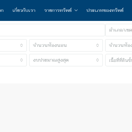
รก
เกี่ยวกับเรา
รายการทรัพย์
ประเภทของทรัพย์
อำเภอ/เขต
จำนวนห้องนอน
จำนวนห้อง
งบประมาณสูงสุด