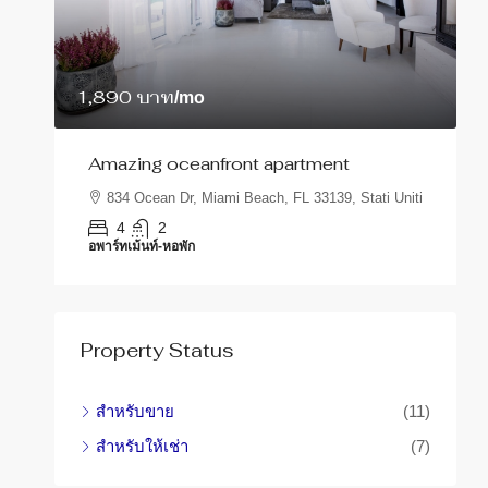
1,890 บาท
/mo
3
นอน
Amazing oceanfront apartment
R
834 Ocean Dr, Miami Beach, FL 33139, Stati Uniti
1
4
2
อพาร์ทเม้นท์-หอพัก
อ
Property Status
สำหรับขาย
(11)
สำหรับให้เช่า
(7)