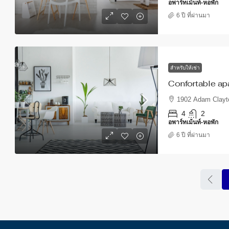
อพาร์ทเม้นท์-หอพัก
6 ปี ที่ผ่านมา
สำหรับให้เช่า
Confortable ap
1902 Adam Clayto
4
2
อพาร์ทเม้นท์-หอพัก
6 ปี ที่ผ่านมา