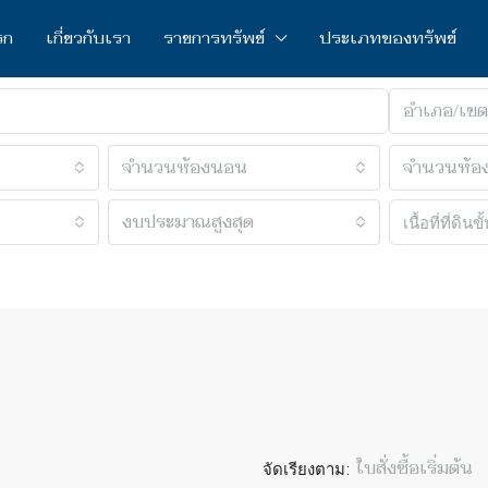
รก
เกี่ยวกับเรา
รายการทรัพย์
ประเภทของทรัพย์
อำเภอ/เขต
จำนวนห้องนอน
จำนวนห้อง
งบประมาณสูงสุด
จัดเรียงตาม:
ใบสั่งซื้อเริ่มต้น