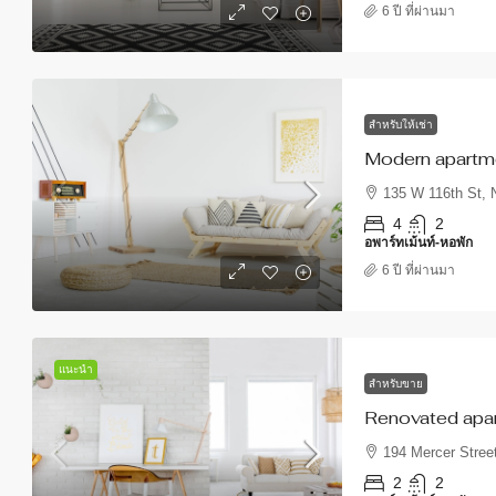
6 ปี ที่ผ่านมา
สำหรับให้เช่า
Modern apartm
135 W 116th St,
4
2
อพาร์ทเม้นท์-หอพัก
6 ปี ที่ผ่านมา
แนะนำ
สำหรับขาย
Renovated apa
194 Mercer Stree
2
2