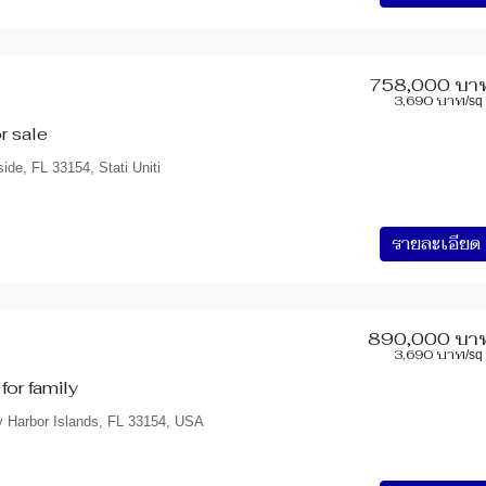
758,000 บา
3,690 บาท
/sq 
r sale
side, FL 33154, Stati Uniti
รายละเอียด
890,000 บา
3,690 บาท
/sq 
or family
y Harbor Islands, FL 33154, USA