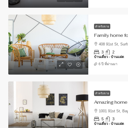
สำหรับขาย
Family home fo
408 91st St, Surf
3
2
บ้านเดี่ยว - บ้านแฝด
6 ปี ที่ผ่านมา
สำหรับขาย
Amazing home f
1001 91st St, Ba
5
3
บ้านเดี่ยว - บ้านแฝด