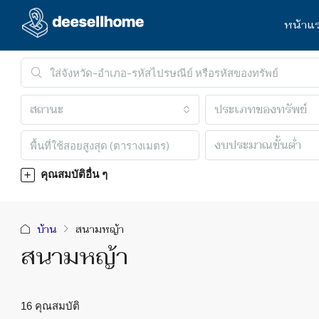
หน้าแ
สถานะ
ประเภทของทรัพย์
งบประมาณขั้นต่ำ
คุณสมบัติอื่น ๆ
บ้าน
สนามหญ้า
สนามหญ้า
16 คุณสมบัติ