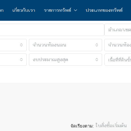
รก
เกี่ยวกับเรา
รายการทรัพย์
ประเภทของทรัพย์
อำเภอ/เขต
จำนวนห้องนอน
จำนวนห้อง
งบประมาณสูงสุด
จัดเรียงตาม:
ใบสั่งซื้อเริ่มต้น