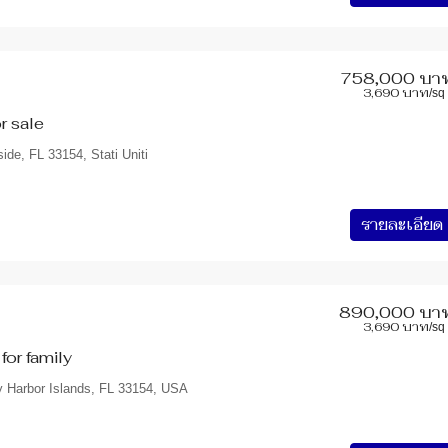
758,000 บา
3,690 บาท
/sq 
r sale
side, FL 33154, Stati Uniti
รายละเอียด
890,000 บา
3,690 บาท
/sq 
or family
y Harbor Islands, FL 33154, USA