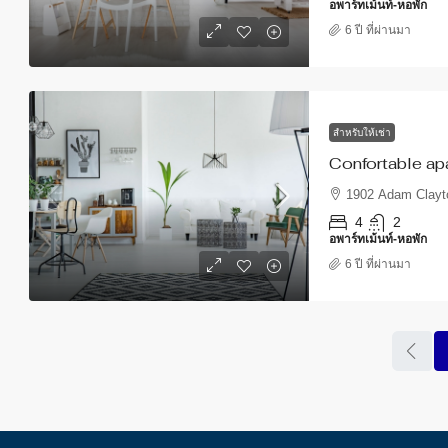
อพาร์ทเม้นท์-หอพัก
6 ปี ที่ผ่านมา
สำหรับให้เช่า
Confortable ap
1902 Adam Clayto
4
2
อพาร์ทเม้นท์-หอพัก
6 ปี ที่ผ่านมา