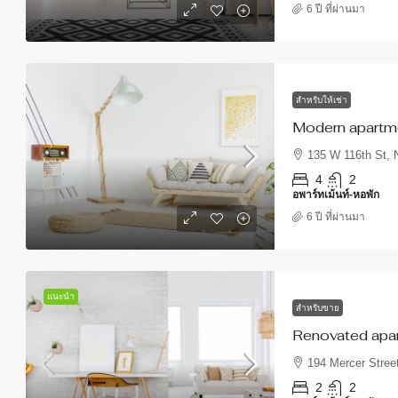
6 ปี ที่ผ่านมา
สำหรับให้เช่า
Modern apartm
135 W 116th St,
4
2
อพาร์ทเม้นท์-หอพัก
6 ปี ที่ผ่านมา
แนะนำ
สำหรับขาย
Renovated apa
194 Mercer Stree
2
2