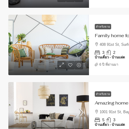
สำหรับขาย
Family home fo
408 91st St, Surf
3
2
บ้านเดี่ยว - บ้านแฝด
6 ปี ที่ผ่านมา
สำหรับขาย
Amazing home f
1001 91st St, Ba
5
3
บ้านเดี่ยว - บ้านแฝด