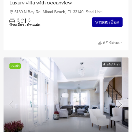
Luxury villa with oceanview
5130 N Bay Rd, Miami Beach, FL 33140, Stati Uniti
3
3
รายละเอียด
บ้านเดี่ยว - บ้านแฝด
6 ปี ที่ผ่านมา
สำหรับให้เช่า
แนะนำ