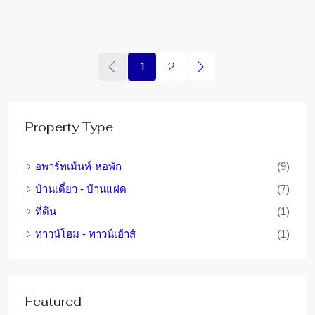
1
2
Property Type
อพาร์ทเม้นท์-หอพัก
(9)
บ้านเดี่ยว - บ้านแฝด
(7)
ที่ดิน
(1)
ทาวน์โฮม - ทาวน์เฮ้าส์
(1)
Featured