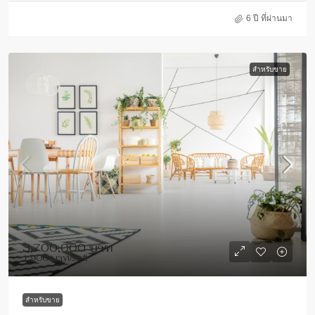
6 ปี ที่ผ่านมา
สำหรับขาย
3,700,000 บาท
1,900 บาท
/sq ft
สำหรับขาย