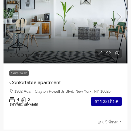
3,700 บาท
/mo
สำหรับให้เช่า
Confortable apartment
1902 Adam Clayton Powell Jr Blvd, New York, NY 10026
4
2
รายละเอียด
อพาร์ทเม้นท์-หอพัก
6 ปี ที่ผ่านมา