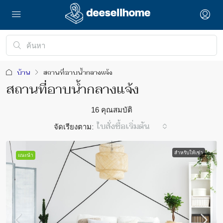
บ้าน
สถานที่อาบน้ำกลางแจ้ง
สถานที่อาบน้ำกลางแจ้ง
16 คุณสมบัติ
จัดเรียงตาม:
ใบสั่งซื้อเริ่มต้น
สำหรับให้เช่า
แนะนำ