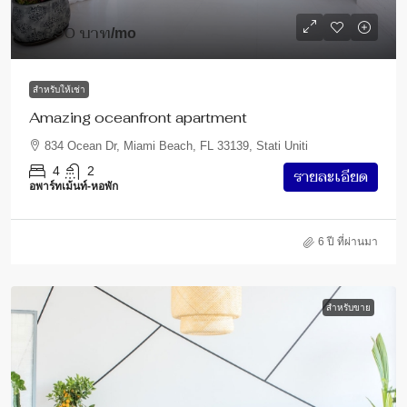
1,890 บาท
/mo
สำหรับให้เช่า
Amazing oceanfront apartment
834 Ocean Dr, Miami Beach, FL 33139, Stati Uniti
4
2
รายละเอียด
อพาร์ทเม้นท์-หอพัก
6 ปี ที่ผ่านมา
สำหรับขาย