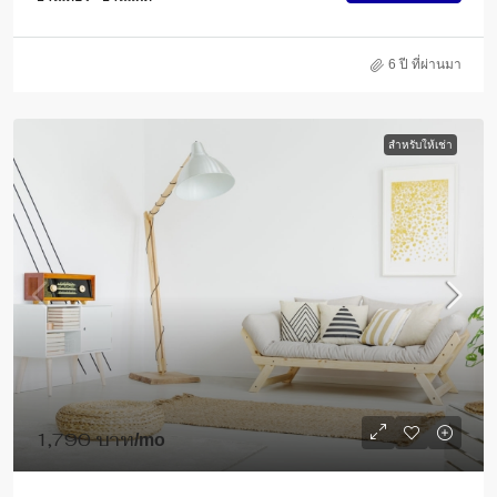
6 ปี ที่ผ่านมา
สำหรับให้เช่า
1,790 บาท
/mo