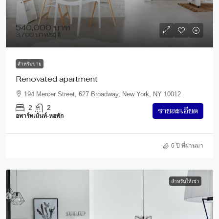
540,000 บาท
3,700 บาท
/sq ft
สำหรับขาย
Renovated apartment
194 Mercer Street, 627 Broadway, New York, NY 10012
2
2
รายละเอียด
อพาร์ทเม้นท์-หอพัก
6 ปี ที่ผ่านมา
สำหรับให้เช่า