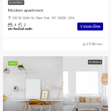
สำหรับให้เช่า
Modern apartment
135 W 116th St, New York, NY 10026, USA
4
2
รายละเอียด
อพาร์ทเม้นท์-หอพัก
6 ปี ที่ผ่านมา
สำหรับขาย
แนะนำ