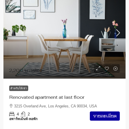
2,200 บาท
/mo
สำหรับให้เช่า
Renovated apartment at last floor
3215 Overland Ave, Los Angeles, CA 90034, USA
4
2
รายละเอียด
อพาร์ทเม้นท์-หอพัก