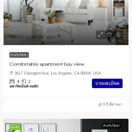
1,900 บาท
/mo
สำหรับให้เช่า
Comfortable apartment bay view
3617 Clarington Ave, Los Angeles, CA 90034, USA
4
2
รายละเอียด
อพาร์ทเม้นท์-หอพัก
6 ปี ที่ผ่านมา
สำหรับให้เช่า
แนะนำ