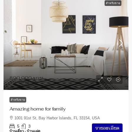
สำหรับขาย
890,000 บาท
3,690 บาท
/sq ft
สำหรับขาย
Amazing home for family
1001 91st St, Bay Harbor Islands, FL 33154, USA
5
3
รายละเอียด
บ้านเดี่ยว - บ้านแฝด