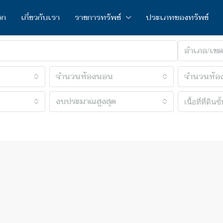
รก
เกี่ยวกับเรา
รายการทรัพย์
ประเภทของทรัพย์
อำเภอ/เขต
จำนวนห้องนอน
จำนวนห้อง
งบประมาณสูงสุด