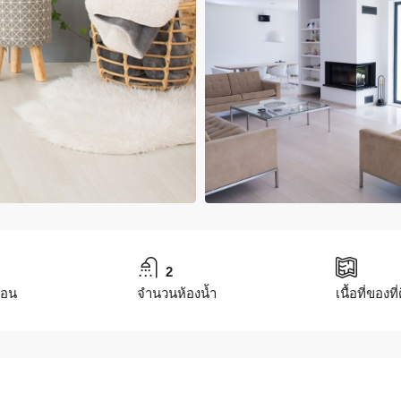
2
นอน
จำนวนห้องน้ำ
เนื้อที่ของที