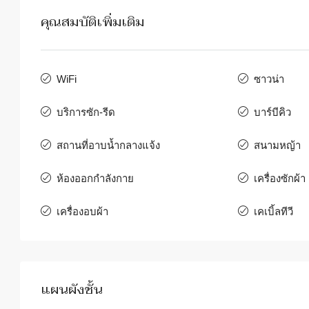
คุณสมบัติเพิ่มเติม
WiFi
ซาวน่า
บริการซัก-รีด
บาร์บีคิว
สถานที่อาบน้ำกลางแจ้ง
สนามหญ้า
ห้องออกกำลังกาย
เครื่องซักผ้า
เครื่องอบผ้า
เคเบิ้ลทีวี
แผนผังชั้น