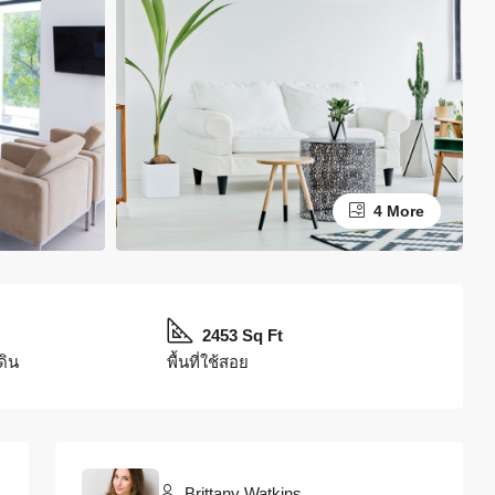
4 More
2453 Sq Ft
่ดิน
พื้นที่ใช้สอย
Brittany Watkins