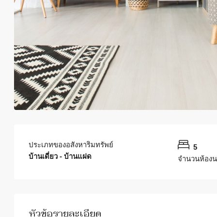
ประเภทของอสังหาริมทรัพย์
5
บ้านเดี่ยว - บ้านแฝด
จำนวนห้อง
หัวข้อรายละเอียด