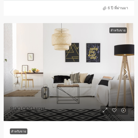
6 ปี ที่ผ่านมา
สำหรับขาย
890,000 บาท
3,690 บาท
/sq ft
สำหรับขาย