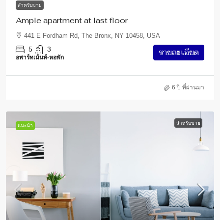
สำหรับขาย
Ample apartment at last floor
441 E Fordham Rd, The Bronx, NY 10458, USA
5
3
รายละเอียด
อพาร์ทเม้นท์-หอพัก
6 ปี ที่ผ่านมา
สำหรับขาย
แนะนำ