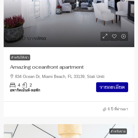
1,890 บาท
/mo
สำหรับให้เช่า
Amazing oceanfront apartment
834 Ocean Dr, Miami Beach, FL 33139, Stati Uniti
4
2
รายละเอียด
อพาร์ทเม้นท์-หอพัก
6 ปี ที่ผ่านมา
สำหรับขาย