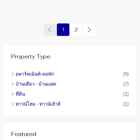
1
2
Property Type
อพาร์ทเม้นท์-หอพัก
(9)
บ้านเดี่ยว - บ้านแฝด
(7)
ที่ดิน
(1)
ทาวน์โฮม - ทาวน์เฮ้าส์
(1)
Featured