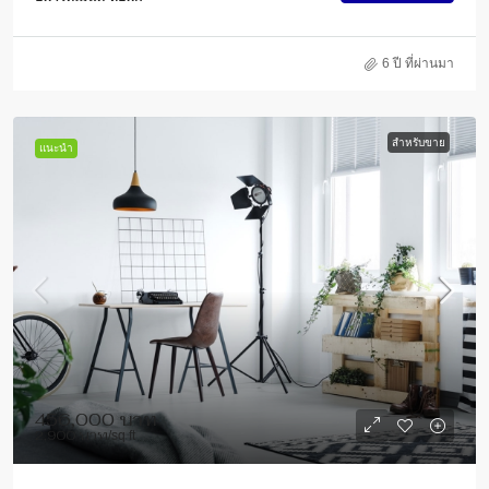
6 ปี ที่ผ่านมา
สำหรับขาย
แนะนำ
456,000 บาท
2,900 บาท
/sq ft