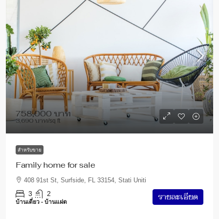
758,000 บาท
3,690 บาท
/sq ft
สำหรับขาย
Family home for sale
408 91st St, Surfside, FL 33154, Stati Uniti
3
2
รายละเอียด
บ้านเดี่ยว - บ้านแฝด