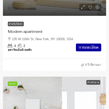
1,790 บาท
/mo
สำหรับให้เช่า
Modern apartment
135 W 116th St, New York, NY 10026, USA
4
2
รายละเอียด
อพาร์ทเม้นท์-หอพัก
6 ปี ที่ผ่านมา
สำหรับขาย
แนะนำ