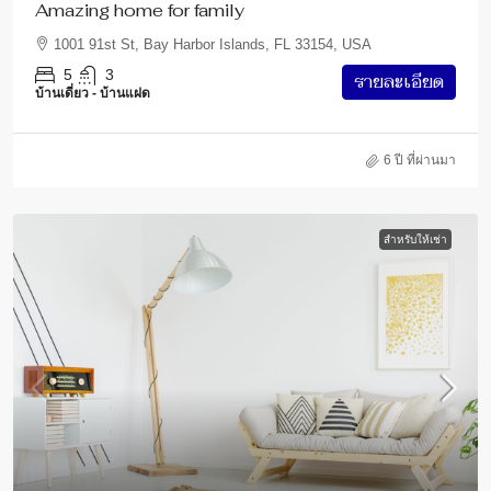
Amazing home for family
1001 91st St, Bay Harbor Islands, FL 33154, USA
5
3
รายละเอียด
บ้านเดี่ยว - บ้านแฝด
6 ปี ที่ผ่านมา
สำหรับให้เช่า