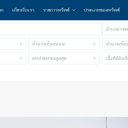
รก
เกี่ยวกับเรา
รายการทรัพย์
ประเภทของทรัพย์
อำเภอ/เขต
จำนวนห้องนอน
จำนวนห้อง
งบประมาณสูงสุด