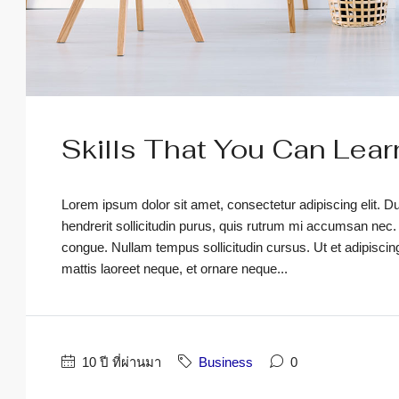
Skills That You Can Lear
Lorem ipsum dolor sit amet, consectetur adipiscing elit. D
hendrerit sollicitudin purus, quis rutrum mi accumsan nec.
congue. Nullam tempus sollicitudin cursus. Ut et adipiscing 
mattis laoreet neque, et ornare neque...
10 ปี ที่ผ่านมา
Business
0