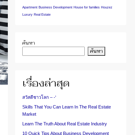
Apartment
Business Development
House for families
Houzez
Luxury
Real Estate
ค้นหา
ค้นหา
เรื่องล่าสุด
สวัสดีชาวโลก – -‘
Skills That You Can Learn In The Real Estate
Market
Learn The Truth About Real Estate Industry
10 Quick Tips About Business Development