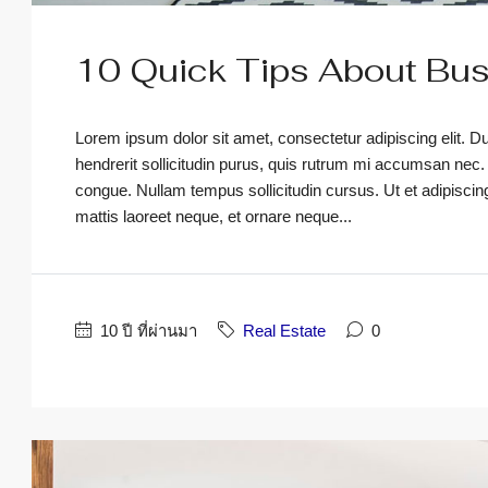
10 Quick Tips About Bu
Lorem ipsum dolor sit amet, consectetur adipiscing elit. D
hendrerit sollicitudin purus, quis rutrum mi accumsan nec.
congue. Nullam tempus sollicitudin cursus. Ut et adipiscing 
mattis laoreet neque, et ornare neque...
10 ปี ที่ผ่านมา
Real Estate
0