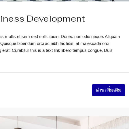
siness Development
uis mollis et sem sed sollicitudin. Donec non odio neque. Aliquam
 Quisque bibendum orci ac nibh facilisis, at malesuada orci
erat. Curabitur this is a text link libero tempus congue. Duis
อ่านเพิ่มเติม