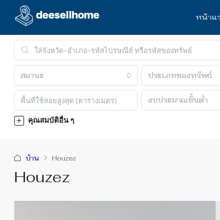
หน้าแ
สถานะ
ประเภทของทรัพย์
งบประมาณขั้นต่ำ
คุณสมบัติอื่น ๆ
บ้าน
Houzez
Houzez