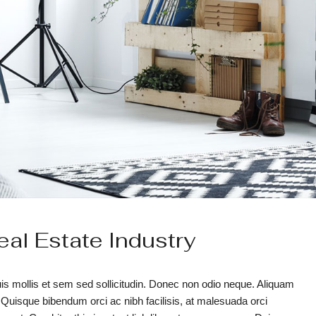
al Estate Industry
uis mollis et sem sed sollicitudin. Donec non odio neque. Aliquam
 Quisque bibendum orci ac nibh facilisis, at malesuada orci