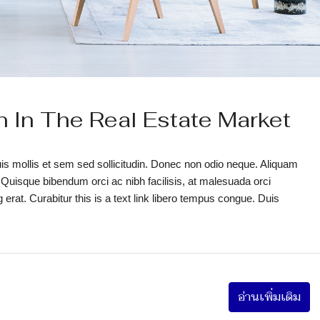
n In The Real Estate Market
uis mollis et sem sed sollicitudin. Donec non odio neque. Aliquam
 Quisque bibendum orci ac nibh facilisis, at malesuada orci
erat. Curabitur this is a text link libero tempus congue. Duis
อ่านเพิ่มเติม