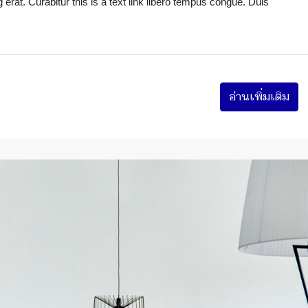
erat. Curabitur this is a text link libero tempus congue. Duis
อ่านเพิ่มเติม