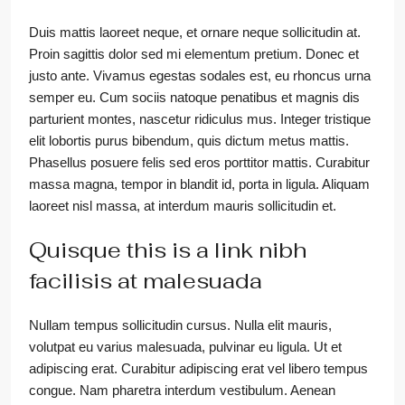
Duis mattis laoreet neque, et ornare neque sollicitudin at.
Proin sagittis dolor sed mi elementum pretium. Donec et
justo ante. Vivamus egestas sodales est, eu rhoncus urna
semper eu. Cum sociis natoque penatibus et magnis dis
parturient montes, nascetur ridiculus mus. Integer tristique
elit lobortis purus bibendum, quis dictum metus mattis.
Phasellus posuere felis sed eros porttitor mattis. Curabitur
massa magna, tempor in blandit id, porta in ligula. Aliquam
laoreet nisl massa, at interdum mauris sollicitudin et.
Quisque this is a link nibh
facilisis at malesuada
Nullam tempus sollicitudin cursus. Nulla elit mauris,
volutpat eu varius malesuada, pulvinar eu ligula. Ut et
adipiscing erat. Curabitur adipiscing erat vel libero tempus
congue. Nam pharetra interdum vestibulum. Aenean