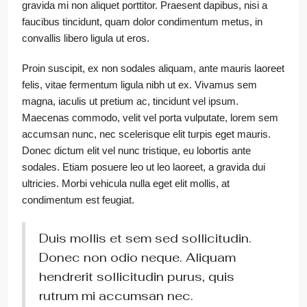
gravida mi non aliquet porttitor. Praesent dapibus, nisi a
faucibus tincidunt, quam dolor condimentum metus, in
convallis libero ligula ut eros.
Proin suscipit, ex non sodales aliquam, ante mauris laoreet
felis, vitae fermentum ligula nibh ut ex. Vivamus sem
magna, iaculis ut pretium ac, tincidunt vel ipsum.
Maecenas commodo, velit vel porta vulputate, lorem sem
accumsan nunc, nec scelerisque elit turpis eget mauris.
Donec dictum elit vel nunc tristique, eu lobortis ante
sodales. Etiam posuere leo ut leo laoreet, a gravida dui
ultricies. Morbi vehicula nulla eget elit mollis, at
condimentum est feugiat.
Duis mollis et sem sed sollicitudin.
Donec non odio neque. Aliquam
hendrerit sollicitudin purus, quis
rutrum mi accumsan nec.