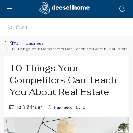
บ้าน
Business
10 Things Your Competitors Can Teach You About Real Estate
10 Things Your
Competitors Can Teach
You About Real Estate
10 ปี ที่ผ่านมา
Business
0