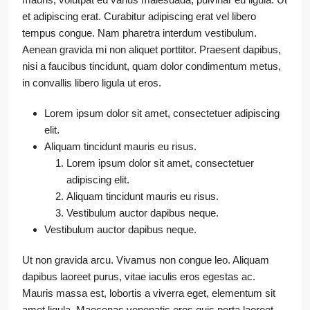
et adipiscing erat. Curabitur adipiscing erat vel libero
tempus congue. Nam pharetra interdum vestibulum.
Aenean gravida mi non aliquet porttitor. Praesent dapibus,
nisi a faucibus tincidunt, quam dolor condimentum metus,
in convallis libero ligula ut eros.
Lorem ipsum dolor sit amet, consectetuer adipiscing
elit.
Aliquam tincidunt mauris eu risus.
Lorem ipsum dolor sit amet, consectetuer
adipiscing elit.
Aliquam tincidunt mauris eu risus.
Vestibulum auctor dapibus neque.
Vestibulum auctor dapibus neque.
Ut non gravida arcu. Vivamus non congue leo. Aliquam
dapibus laoreet purus, vitae iaculis eros egestas ac.
Mauris massa est, lobortis a viverra eget, elementum sit
amet ligula. Maecenas venenatis eros quis porta laoreet.