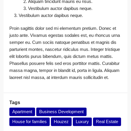
Aliquam tincidunt mauris eu risus.
Vestibulum auctor dapibus neque.
Vestibulum auctor dapibus neque.
Proin sagittis dolor sed mi elementum pretium. Donec et
justo ante. Vivamus egestas sodales est, eu rhoncus urna
semper eu. Cum sociis natoque penatibus et magnis dis
parturient montes, nascetur ridiculus mus. Integer tristique
elit lobortis purus bibendum, quis dictum metus mattis.
Phasellus posuere felis sed eros porttitor mattis. Curabitur
massa magna, tempor in blandit id, porta in ligula. Aliquam
laoreet nisl massa, at interdum mauris sollicitudin et.
Tags
Apartment
Business Development
House for families
Houzez
Luxury
Real Estate